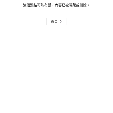
這個連結可能有誤，內容已被隱藏或刪除。
首頁