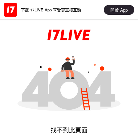
開啟 App
下載 17LIVE App 享受更直接互動
找不到此頁面