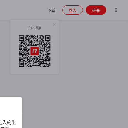
下載
登入
註冊
立即掃描
輸入的生