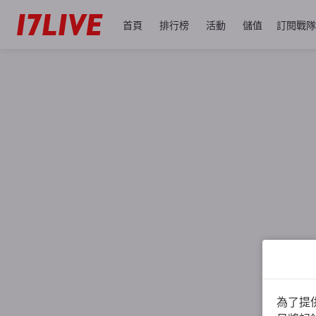
首頁
排行榜
活動
儲值
訂閱戰隊
為了提