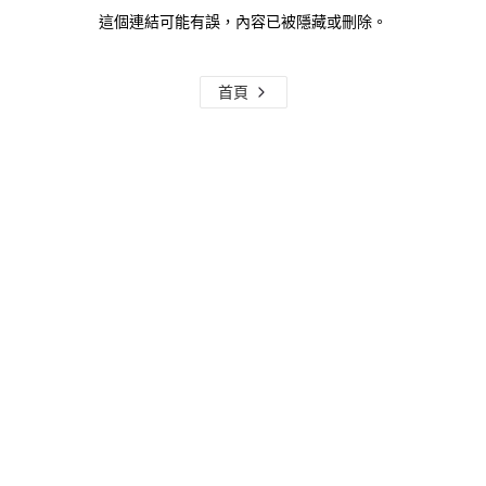
這個連結可能有誤，內容已被隱藏或刪除。
首頁