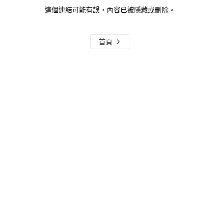
這個連結可能有誤，內容已被隱藏或刪除。
首頁