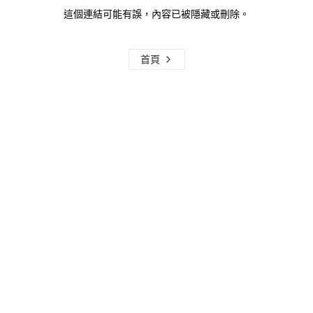
這個連結可能有誤，內容已被隱藏或刪除。
首頁