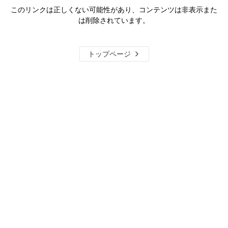
このリンクは正しくない可能性があり、コンテンツは非表示また
は削除されています。
トップページ