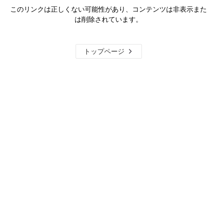
このリンクは正しくない可能性があり、コンテンツは非表示また
は削除されています。
トップページ