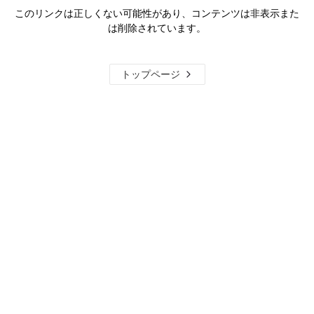
このリンクは正しくない可能性があり、コンテンツは非表示また
は削除されています。
トップページ