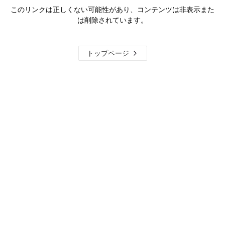
このリンクは正しくない可能性があり、コンテンツは非表示また
は削除されています。
トップページ