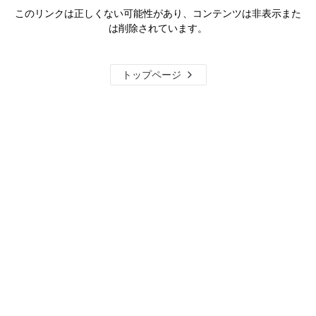
このリンクは正しくない可能性があり、コンテンツは非表示また
は削除されています。
トップページ