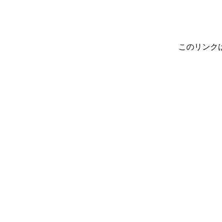
このリンク