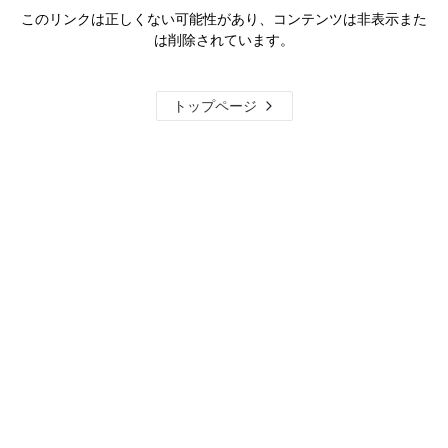
このリンクは正しくない可能性があり、コンテンツは非表示また
は削除されています。
トップページ