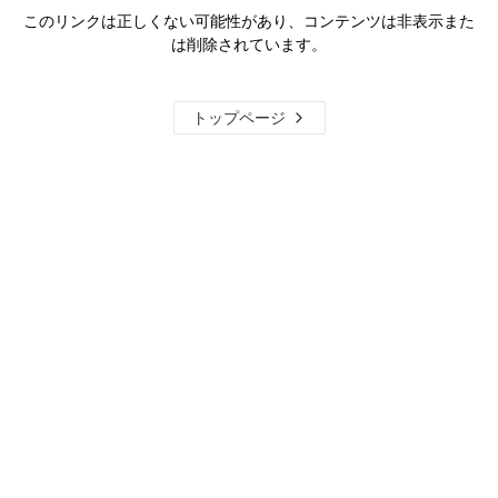
このリンクは正しくない可能性があり、コンテンツは非表示また
は削除されています。
トップページ