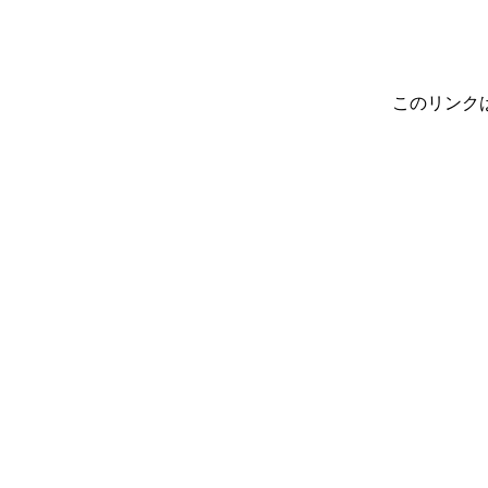
このリンク