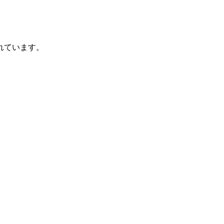
れています。