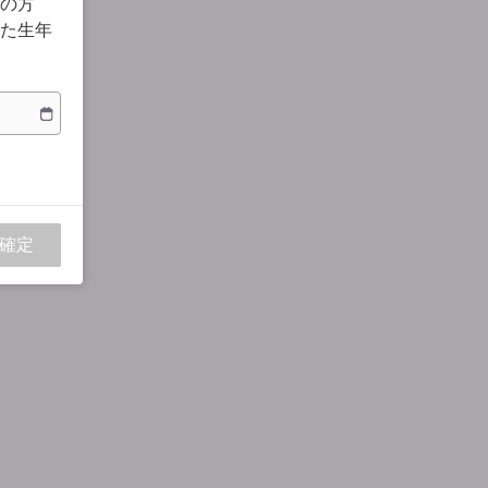
ちの方
した生年
確定