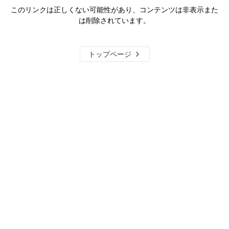
このリンクは正しくない可能性があり、コンテンツは非表示また
は削除されています。
トップページ