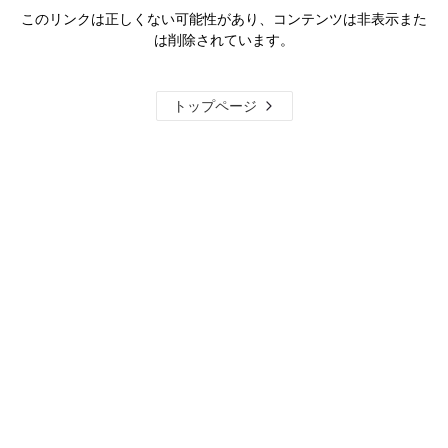
このリンクは正しくない可能性があり、コンテンツは非表示また
は削除されています。
トップページ