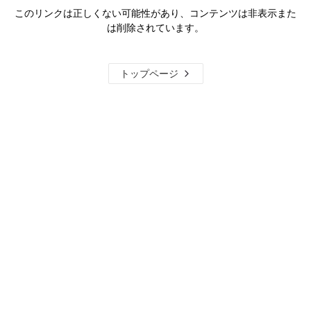
このリンクは正しくない可能性があり、コンテンツは非表示また
は削除されています。
トップページ