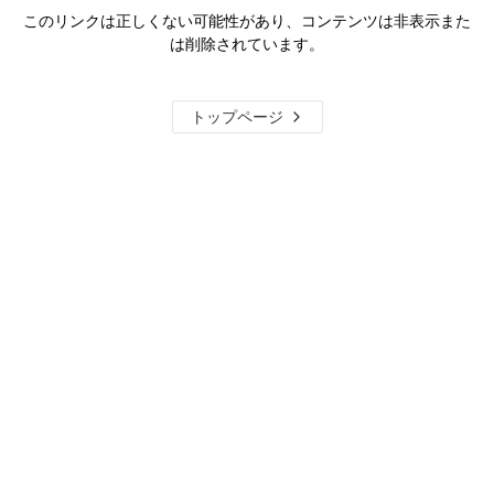
このリンクは正しくない可能性があり、コンテンツは非表示また
は削除されています。
トップページ