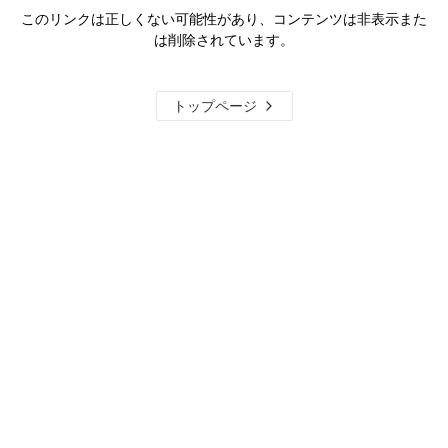
このリンクは正しくない可能性があり、コンテンツは非表示また
は削除されています。
トップページ