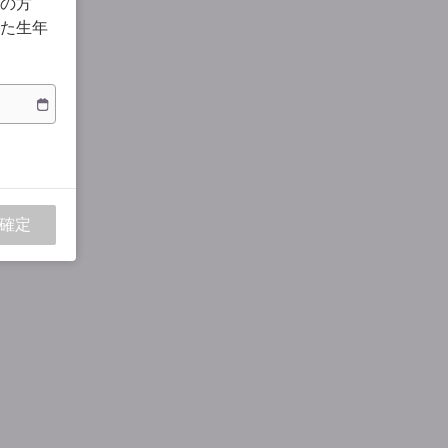
ちの方
した生年
確定