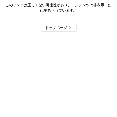
このリンクは正しくない可能性があり、コンテンツは非表示また
は削除されています。
トップページ