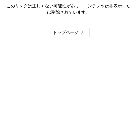
このリンクは正しくない可能性があり、コンテンツは非表示また
は削除されています。
トップページ